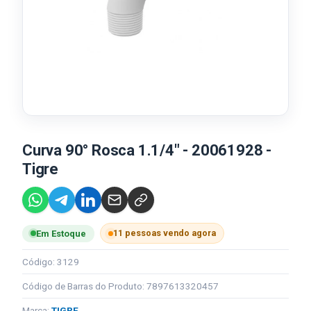
Curva 90° Rosca 1.1/4" - 20061928 -
Tigre
11 pessoas vendo agora
Em Estoque
Código: 3129
Código de Barras do Produto: 7897613320457
Marca:
TIGRE