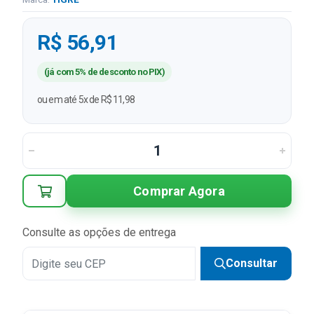
R$ 56,91
(já com 5% de desconto no PIX)
ou em até 5x de R$ 11,98
Comprar Agora
Consulte as opções de entrega
Consultar