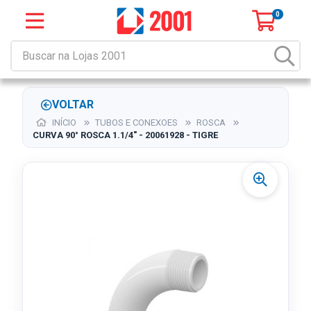
0
VOLTAR
INÍCIO
TUBOS E CONEXOES
ROSCA
CURVA 90° ROSCA 1.1/4" - 20061928 - TIGRE