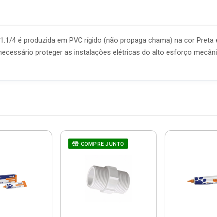
 1.1/4 é produzida em PVC rígido (não propaga chama) na cor Preta e
necessário proteger as instalações elétricas do alto esforço mecân
COMPRE JUNTO