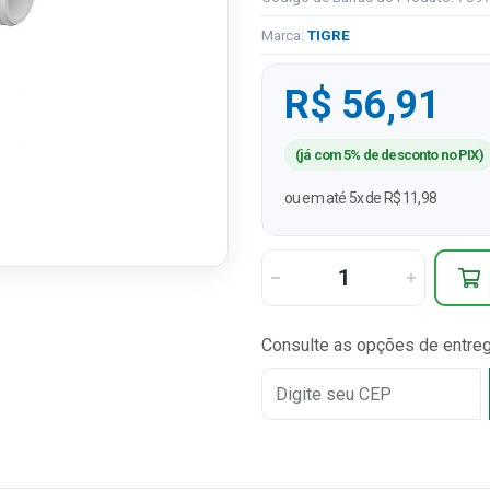
Marca:
TIGRE
R$ 56,91
(já com 5% de desconto no PIX)
ou em até 5x de R$ 11,98
Consulte as opções de entre