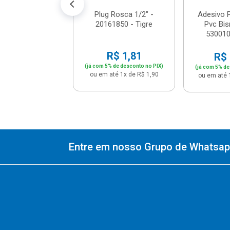
Plug Rosca 1/2" -
Adesivo P
20161850 - Tigre
Pvc Bis
530010
R$ 1,81
R$ 
(já com 5% de desconto no PIX)
(já com 5% de
ou em até 1x de R$ 1,90
ou em até 
Entre em nosso Grupo de Whatsapp