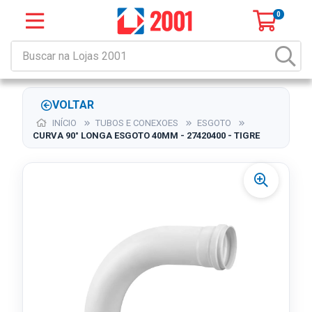
0
VOLTAR
INÍCIO
TUBOS E CONEXOES
ESGOTO
CURVA 90° LONGA ESGOTO 40MM - 27420400 - TIGRE