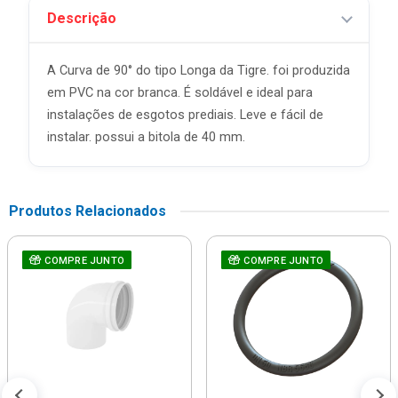
Descrição
A Curva de 90° do tipo Longa da Tigre. foi produzida
em PVC na cor branca. É soldável e ideal para
instalações de esgotos prediais. Leve e fácil de
instalar. possui a bitola de 40 mm.
Produtos Relacionados
COMPRE JUNTO
COMPRE JUNTO