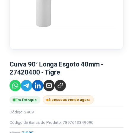
Curva 90° Longa Esgoto 40mm -
27420400 - Tigre
6 pessoas vendo agora
Em Estoque
Código: 2409
Código de Barras do Produto: 7897613349090
Marca:
TIGRE