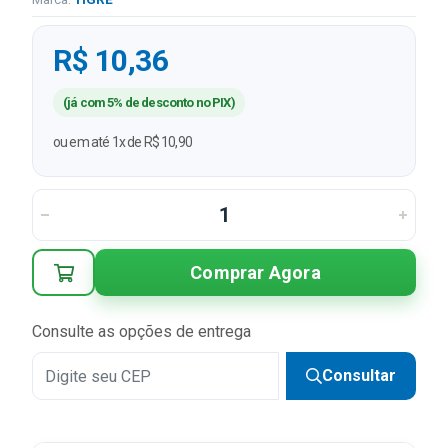
R$ 10,36
(já com 5% de desconto no PIX)
ou em até 1x de R$ 10,90
Comprar Agora
Consulte as opções de entrega
Consultar