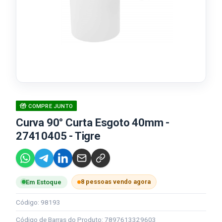
COMPRE JUNTO
Curva 90° Curta Esgoto 40mm -
27410405 - Tigre
8 pessoas vendo agora
Em Estoque
Código: 98193
Código de Barras do Produto: 7897613329603