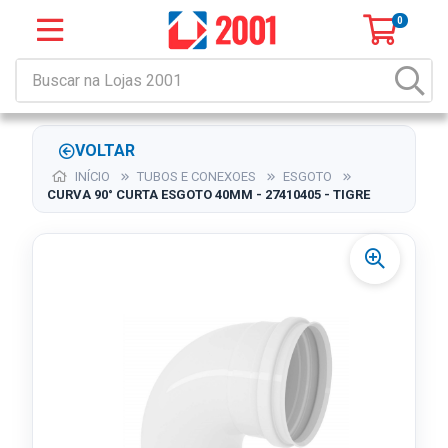
0
VOLTAR
INÍCIO
TUBOS E CONEXOES
ESGOTO
CURVA 90° CURTA ESGOTO 40MM - 27410405 - TIGRE