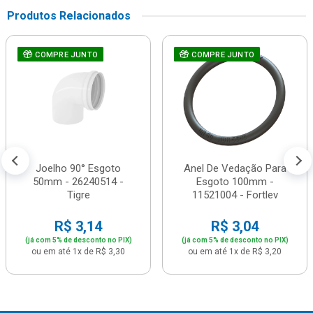
Produtos Relacionados
COMPRE JUNTO
COMPRE JUNTO
Joelho 90° Esgoto
Anel De Vedação Para
50mm - 26240514 -
Esgoto 100mm -
Tigre
11521004 - Fortlev
R$ 3,14
R$ 3,04
(já com 5% de desconto no PIX)
(já com 5% de desconto no PIX)
ou em até 1x de R$ 3,30
ou em até 1x de R$ 3,20