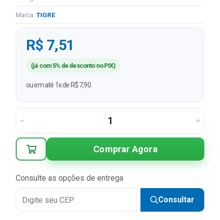
Marca:
TIGRE
R$ 7,51
(já com 5% de desconto no PIX)
ou em até 1x de R$ 7,90
Comprar Agora
Consulte as opções de entrega
Consultar