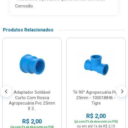
Corrosão.
Produtos Relacionados
Adaptador Soldável
Tê 90° Agropecuária Pvc
Curto Com Rosca
25mm - 100018846 -
Agropecuária Pvc 25mm
Tigre
X 3...
R$ 2,00
R$ 2,00
(já com 5% de desconto no PIX)
ou em até 1x de R$ 2,10
(já com 5% de desconto no PIX)