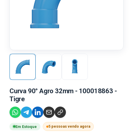
Curva 90° Agro 32mm - 100018863 -
Tigre
5 pessoas vendo agora
Em Estoque