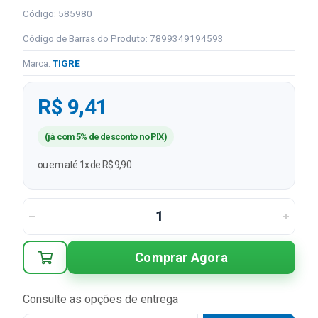
Código: 585980
Código de Barras do Produto: 7899349194593
Marca:
TIGRE
R$ 9,41
(já com 5% de desconto no PIX)
ou em até 1x de R$ 9,90
Comprar Agora
Consulte as opções de entrega