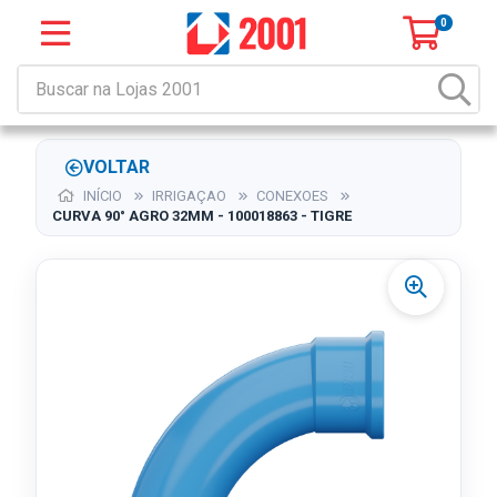
0
VOLTAR
INÍCIO
IRRIGAÇAO
CONEXOES
CURVA 90° AGRO 32MM - 100018863 - TIGRE