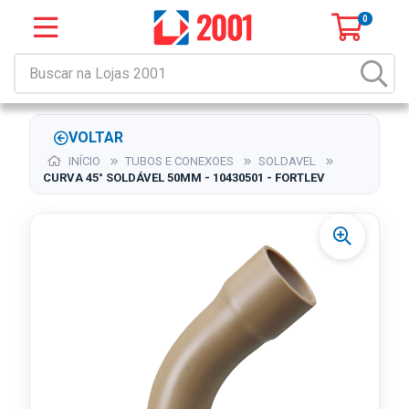
0
VOLTAR
INÍCIO
TUBOS E CONEXOES
SOLDAVEL
CURVA 45° SOLDÁVEL 50MM - 10430501 - FORTLEV