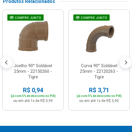
Produtos Relacionados
COMPRE JUNTO
COMPRE JUNTO
Joelho 90° Soldável
Curva 90° Soldável
25mm - 22150260 -
25mm - 22120263 -
Tigre
Tigre
R$ 0,94
R$ 3,71
(já com 5% de desconto no PIX)
(já com 5% de desconto no PIX)
ou em até 1x de R$ 0,99
ou em até 1x de R$ 3,90