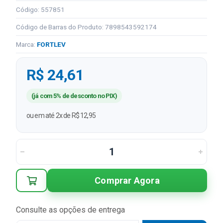
Código: 557851
Código de Barras do Produto: 7898543592174
Marca:
FORTLEV
R$ 24,61
(já com 5% de desconto no PIX)
ou em até 2x de R$ 12,95
Comprar Agora
Consulte as opções de entrega