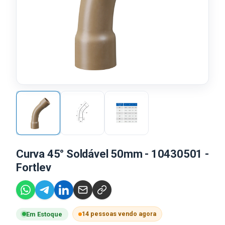
Curva 45° Soldável 50mm - 10430501 -
Fortlev
14 pessoas vendo agora
Em Estoque