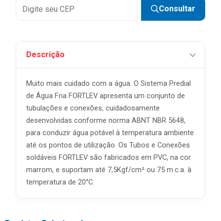
Consultar
Descrição
Muito mais cuidado com a água. O Sistema Predial
de Água Fria FORTLEV apresenta um conjunto de
tubulações e conexões, cuidadosamente
desenvolvidas conforme norma ABNT NBR 5648,
para conduzir água potável à temperatura ambiente
até os pontos de utilização. Os Tubos e Conexões
soldáveis FORTLEV são fabricados em PVC, na cor
marrom, e suportam até 7,5Kgf/cm² ou 75 m.c.a. à
temperatura de 20°C.