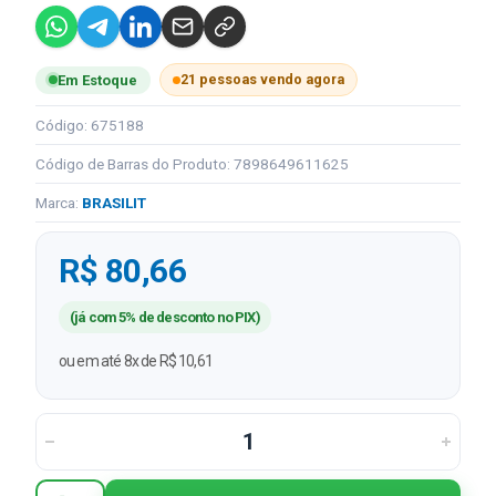
21 pessoas vendo agora
Em Estoque
Código: 675188
Código de Barras do Produto: 7898649611625
Marca:
BRASILIT
R$ 80,66
(já com 5% de desconto no PIX)
ou em até 8x de R$ 10,61