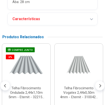
Aba: 28 cm
Características
Produtos Relacionados
COMPRE JUNTO
-6%
Telha Fibrocimento
Telha Fibrocimento
Ondulada 2,44x1,10m
Vogatex 2,44x0,50m
5mm - Eternit - 32215...
4mm - Eternit - 310042...