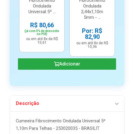
Fibrocimento
Fibrocimento
Ondulada
Ondulada
Universal 5º ...
2,44x1,10m
5mm - ...
R$ 80,66
Por: R$
(já com 5% de desconto
no PIX)
82,90
ou em até 8x de R$
10,61
ou em até 8x de R$
10,36
Adicionar
Descrição
Cumeeira Fibrocimento Ondulada Universal 5º
1,10m Para Telhas - 253020035 - BRASILIT