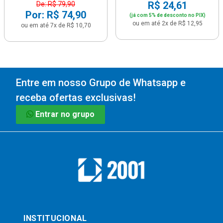
R$ 24,61
De: R$ 79,90
Por: R$ 74,90
(já com 5% de desconto no PIX)
ou em até 2x de R$ 12,95
ou em até 7x de R$ 10,70
Entre em nosso Grupo de Whatsapp e
receba ofertas exclusivas!
Entrar no grupo
INSTITUCIONAL