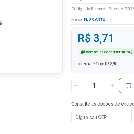
Código de Barras do Produto: 78
Marca:
FLOR ARTE
R$ 3,71
(já com 5% de desconto no PIX)
ou em até 1x de R$ 3,90
Consulte as opções de entre