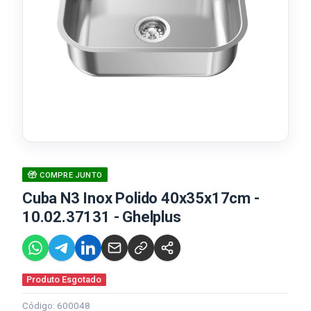
COMPRE JUNTO
Cuba N3 Inox Polido 40x35x17cm -
10.02.37131 - Ghelplus
Produto Esgotado
Código: 600048