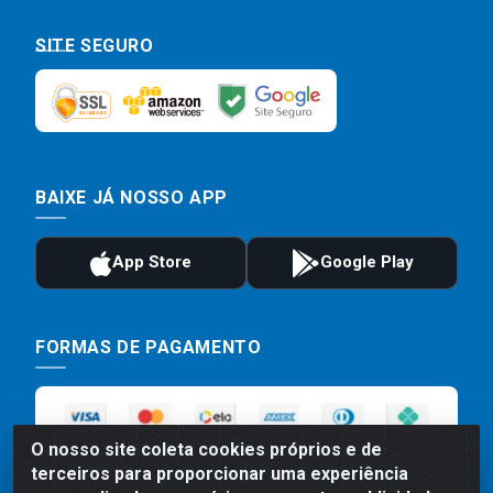
SITE SEGURO
BAIXE JÁ NOSSO APP
FORMAS DE PAGAMENTO
O nosso site coleta cookies próprios e de
terceiros para proporcionar uma experiência