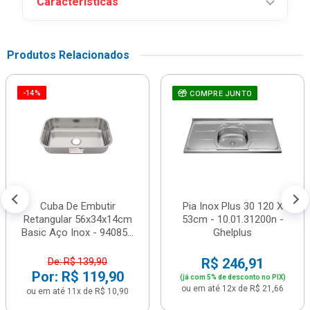
Características
Produtos Relacionados
-14%
COMPRE JUNTO
Cuba De Embutir
Pia Inox Plus 30 120 X
Retangular 56x34x14cm
53cm - 10.01.31200n -
Basic Aço Inox - 94085...
Ghelplus
R$ 246,91
De: R$ 139,90
Por: R$ 119,90
(já com 5% de desconto no PIX)
ou em até 12x de R$ 21,66
ou em até 11x de R$ 10,90