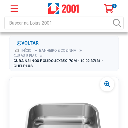
0
VOLTAR
INÍCIO
BANHEIRO E COZINHA
CUBAS E PIAS
CUBA N3 INOX POLIDO 40X35X17CM - 10.02.37131 -
GHELPLUS