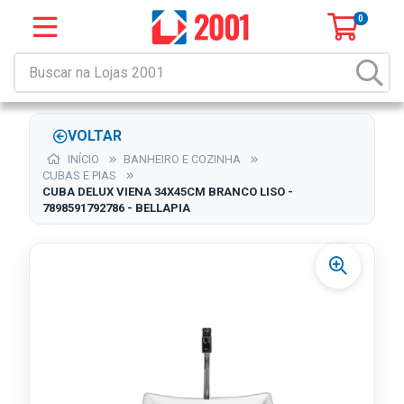
0
VOLTAR
INÍCIO
BANHEIRO E COZINHA
CUBAS E PIAS
CUBA DELUX VIENA 34X45CM BRANCO LISO -
7898591792786 - BELLAPIA