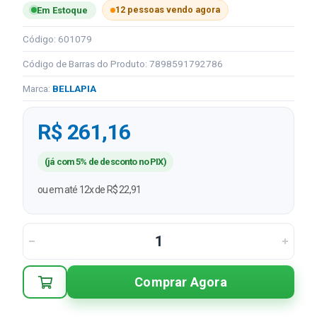
12 pessoas vendo agora
Em Estoque
Código: 601079
Código de Barras do Produto: 7898591792786
Marca:
BELLAPIA
R$ 261,16
(já com 5% de desconto no PIX)
ou em até 12x de R$ 22,91
Comprar Agora