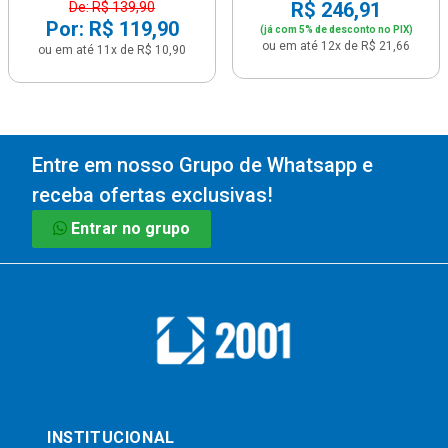
R$ 246,91
De: R$ 139,90
Por: R$ 119,90
(já com 5% de desconto no PIX)
ou em até 12x de R$ 21,66
ou em até 11x de R$ 10,90
Entre em nosso Grupo de Whatsapp e
receba ofertas exclusivas!
Entrar no grupo
INSTITUCIONAL