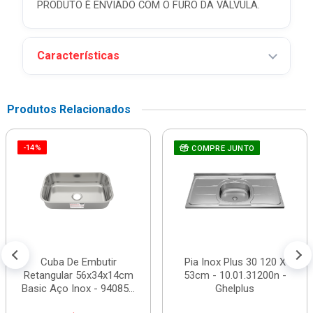
PRODUTO É ENVIADO COM O FURO DA VÁLVULA.
Características
Produtos Relacionados
-14%
COMPRE JUNTO
Cuba De Embutir
Pia Inox Plus 30 120 X
Retangular 56x34x14cm
53cm - 10.01.31200n -
Basic Aço Inox - 94085...
Ghelplus