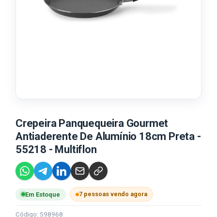
Crepeira Panquequeira Gourmet
Antiaderente De Alumínio 18cm Preta -
55218 - Multiflon
7 pessoas vendo agora
Em Estoque
Código: 598968