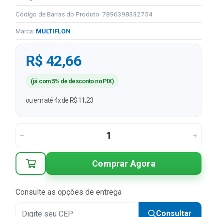
Código de Barras do Produto: 7896398332754
Marca:
MULTIFLON
R$ 42,66
(já com 5% de desconto no PIX)
ou em até 4x de R$ 11,23
Comprar Agora
Consulte as opções de entrega
Consultar