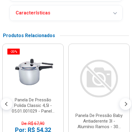
Características
Produtos Relacionados
-20%
Panela De Pressão
Polida Classic 4,5l -
05.01.001029 - Panel...
Panela De Pressão Baby
Antiaderente 3l -
De: R$ 67,90
Alumínio Ramos - 30...
Por: R$ 54,32