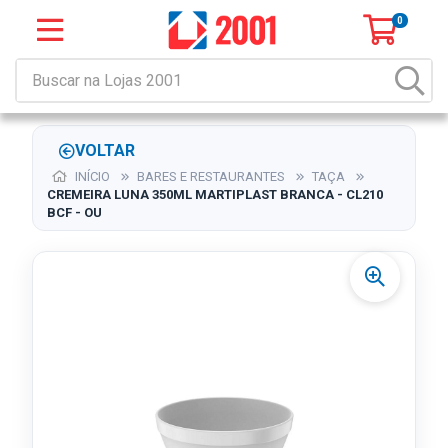
0
VOLTAR
INÍCIO
BARES E RESTAURANTES
TAÇA
CREMEIRA LUNA 350ML MARTIPLAST BRANCA - CL210
BCF - OU