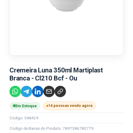
Cremeira Luna 350ml Martiplast
Branca - Cl210 Bcf - Ou
14 pessoas vendo agora
Em Estoque
Código: 548429
Código de Barras do Produto: 7897386780779