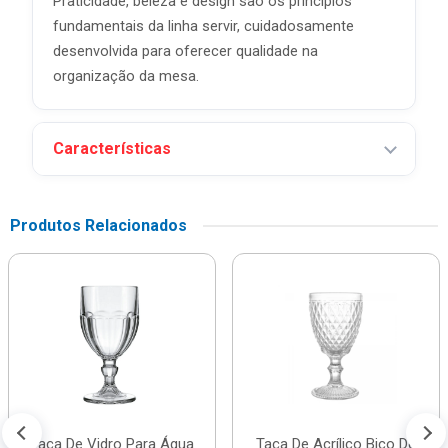
Praticidade, beleza e design são os princípios
fundamentais da linha servir, cuidadosamente
desenvolvida para oferecer qualidade na
organização da mesa.
Características
Produtos Relacionados
Taça De Vidro Para Água
Taça De Acrílico Bico De