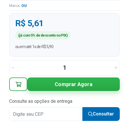
Marca:
OU
R$ 5,61
(já com 5% de desconto no PIX)
ou em até 1x de R$ 5,90
Comprar Agora
Consulte as opções de entrega
Consultar