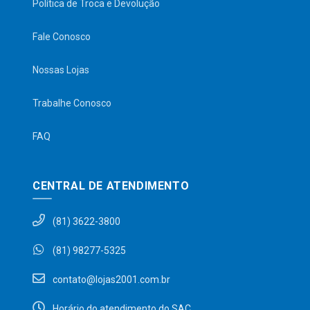
Política de Troca e Devolução
Fale Conosco
Nossas Lojas
Trabalhe Conosco
FAQ
CENTRAL DE ATENDIMENTO
(81) 3622-3800
(81) 98277-5325
contato@lojas2001.com.br
Horário do atendimento do SAC