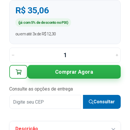
R$ 35,06
(já com 5% de desconto no PIX)
ou em até 3x de R$ 12,30
Comprar Agora
Consulte as opções de entrega
Consultar
Descrição