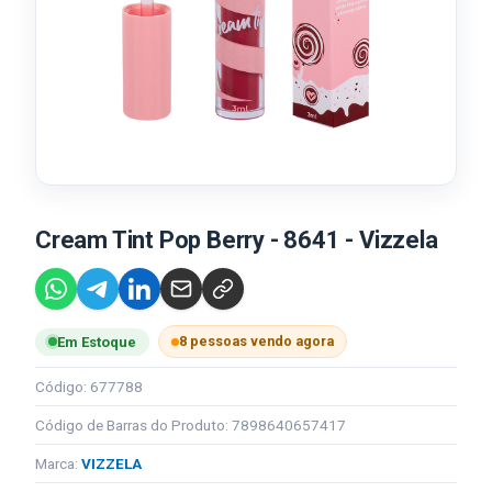
Cream Tint Pop Berry - 8641 - Vizzela
8 pessoas vendo agora
Em Estoque
Código: 677788
Código de Barras do Produto: 7898640657417
Marca:
VIZZELA