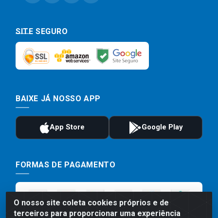
SITE SEGURO
BAIXE JÁ NOSSO APP
FORMAS DE PAGAMENTO
O nosso site coleta cookies próprios e de
terceiros para proporcionar uma experiência