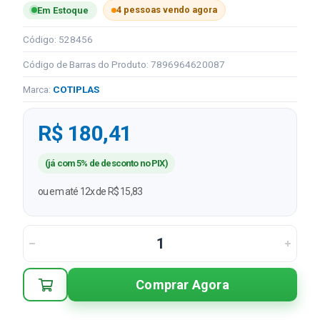
4 pessoas vendo agora
Em Estoque
Código: 528456
Código de Barras do Produto: 7896964620087
Marca:
COTIPLAS
R$ 180,41
(já com 5% de desconto no PIX)
ou em até 12x de R$ 15,83
Comprar Agora