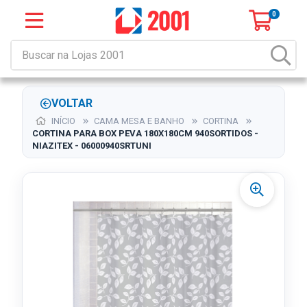
0
VOLTAR
INÍCIO
CAMA MESA E BANHO
CORTINA
CORTINA PARA BOX PEVA 180X180CM 940SORTIDOS -
NIAZITEX - 06000940SRTUNI