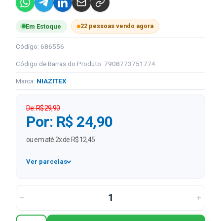
22 pessoas vendo agora
Em Estoque
Código: 686556
Código de Barras do Produto: 7908773751774
Marca:
NIAZITEX
De: R$ 29,90
Por: R$ 24,90
ou em até 2x de R$ 12,45
Ver parcelas
1x
R$ 24,90
2x
R$ 12,45 sem juros