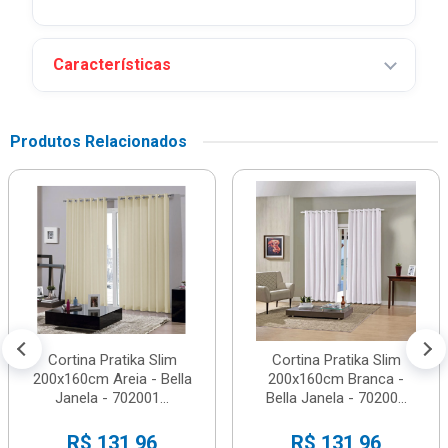
Características
Produtos Relacionados
Cortina Pratika Slim
Cortina Pratika Slim
200x160cm Areia - Bella
200x160cm Branca -
Janela - 702001...
Bella Janela - 70200...
R$ 131,96
R$ 131,96