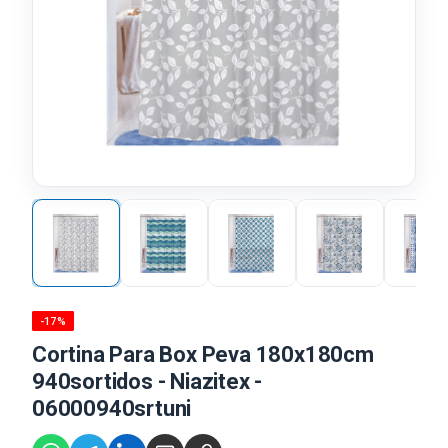
-17%
Cortina Para Box Peva 180x180cm
940sortidos - Niazitex -
06000940srtuni