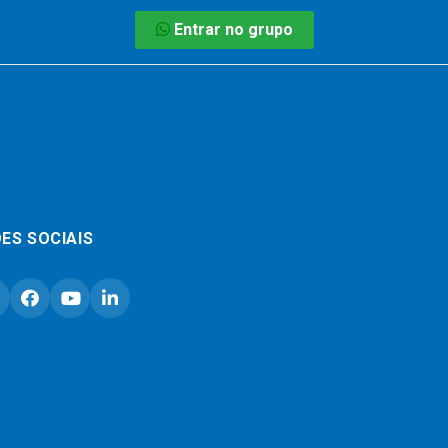
Entrar no grupo
ES SOCIAIS