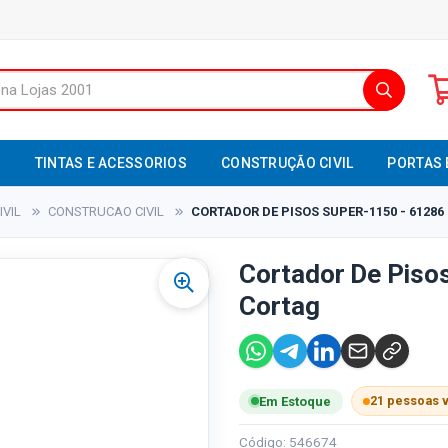
S
TINTAS E ACESSORIOS
CONSTRUÇÃO CIVIL
PORTAS 
VIL
CONSTRUCAO CIVIL
CORTADOR DE PISOS SUPER-1150 - 61286
Cortador De Piso
Cortag
21 pessoas 
Em Estoque
Código: 546674