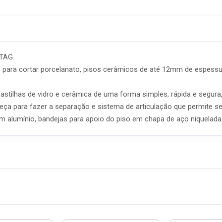
RTAG
 para cortar porcelanato, pisos cerâmicos de até 12mm de espessur
astilhas de vidro e cerâmica de uma forma simples, rápida e segura
peça para fazer a separação e sistema de articulação que permite s
em alumínio, bandejas para apoio do piso em chapa de aço niquelad