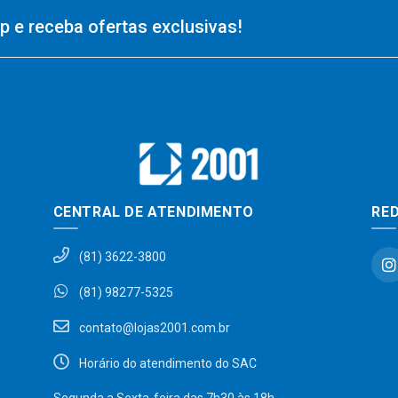
 e receba ofertas exclusivas!
CENTRAL DE ATENDIMENTO
RED
(81) 3622-3800
(81) 98277-5325
contato@lojas2001.com.br
Horário do atendimento do SAC