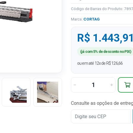
Código de Barras do Produto: 78
Marca:
CORTAG
R$ 1.443,9
(já com 5% de desconto no PIX)
ou em até 12x de R$ 126,66
Consulte as opções de entre