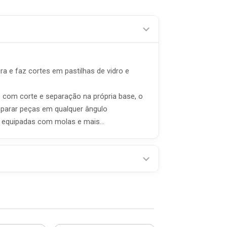
a e faz cortes em pastilhas de vidro e
, com corte e separação na própria base, o
eparar peças em qualquer ângulo
a equipadas com molas e mais...