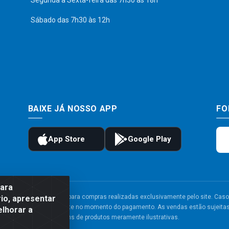
Segunda a Sexta-feira das 7h30 às 18h
Sábado das 7h30 às 12h
BAIXE JÁ NOSSO APP
FO
para
to e frete são válidos para compras realizadas exclusivamente pelo site. Caso 
io, apresentar
 carrinho de compras do site no momento do pagamento. As vendas estão sujeitas 
elhorar a
Imagens de produtos meramente ilustrativas.