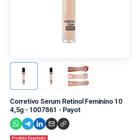
Corretivo Serum Retinol Feminino 10
4,5g - 1007861 - Payot
Produto Esgotado