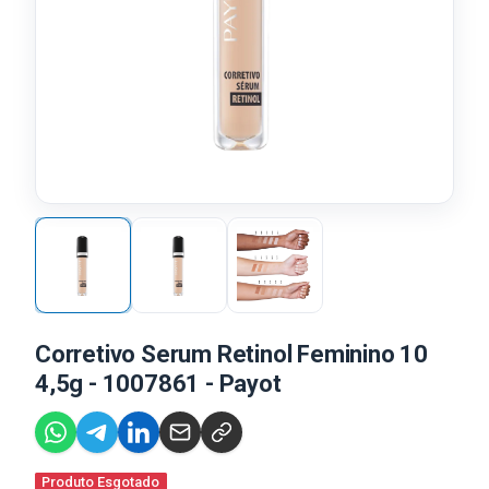
Corretivo Serum Retinol Feminino 10
4,5g - 1007861 - Payot
Produto Esgotado