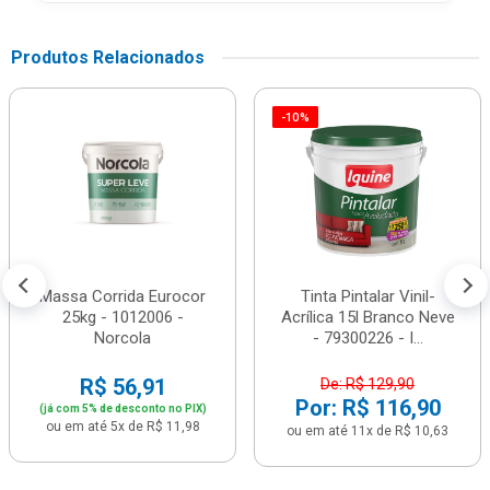
Produtos Relacionados
-10%
Massa Corrida Eurocor
Tinta Pintalar Vinil-
25kg - 1012006 -
Acrílica 15l Branco Neve
Norcola
- 79300226 - I...
R$ 56,91
De: R$ 129,90
Por: R$ 116,90
(já com 5% de desconto no PIX)
ou em até 5x de R$ 11,98
ou em até 11x de R$ 10,63