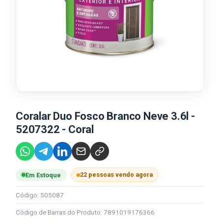
Coralar Duo Fosco Branco Neve 3.6l -
5207322 - Coral
22 pessoas vendo agora
Em Estoque
Código: 505087
Código de Barras do Produto: 7891019176366