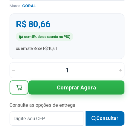
Marca:
CORAL
R$ 80,66
(já com 5% de desconto no PIX)
ou em até 8x de R$ 10,61
Comprar Agora
Consulte as opções de entrega
Consultar