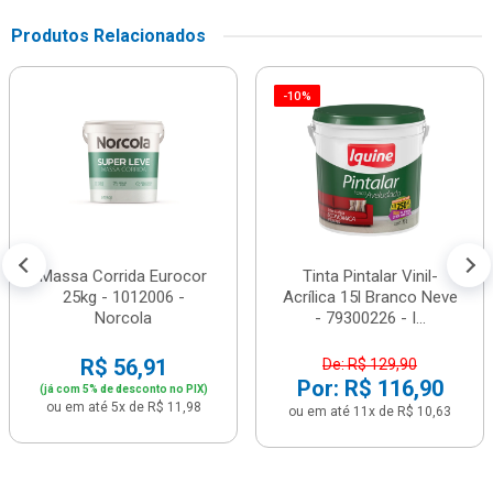
Produtos Relacionados
-10%
Massa Corrida Eurocor
Tinta Pintalar Vinil-
25kg - 1012006 -
Acrílica 15l Branco Neve
Norcola
- 79300226 - I...
R$ 56,91
De: R$ 129,90
Por: R$ 116,90
(já com 5% de desconto no PIX)
ou em até 5x de R$ 11,98
ou em até 11x de R$ 10,63