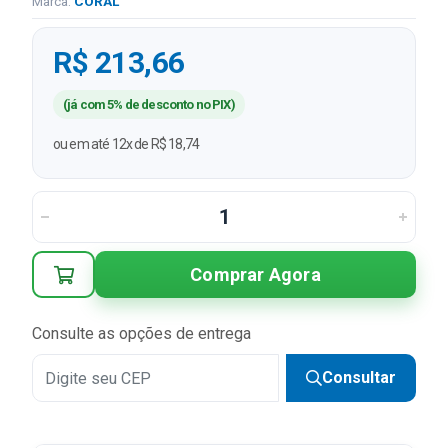
Marca:
CORAL
R$ 213,66
(já com 5% de desconto no PIX)
ou em até 12x de R$ 18,74
Comprar Agora
Consulte as opções de entrega
Consultar