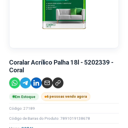
Coralar Acrílico Palha 18l - 5202339 -
Coral
6 pessoas vendo agora
Em Estoque
Código: 27189
Código de Barras do Produto: 7891019138678