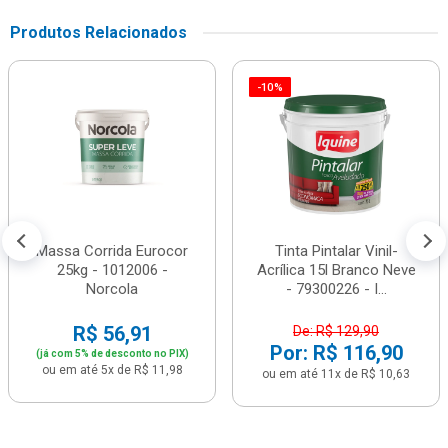
Produtos Relacionados
-10%
Massa Corrida Eurocor
Tinta Pintalar Vinil-
25kg - 1012006 -
Acrílica 15l Branco Neve
Norcola
- 79300226 - I...
R$ 56,91
De: R$ 129,90
Por: R$ 116,90
(já com 5% de desconto no PIX)
ou em até 5x de R$ 11,98
ou em até 11x de R$ 10,63