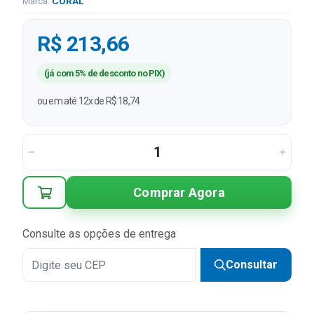
Marca:
CORAL
R$ 213,66
(já com 5% de desconto no PIX)
ou em até 12x de R$ 18,74
Comprar Agora
Consulte as opções de entrega
Consultar