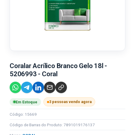
Coralar Acrílico Branco Gelo 18l -
5206993 - Coral
3 pessoas vendo agora
Em Estoque
Código: 15669
Código de Barras do Produto: 7891019176137