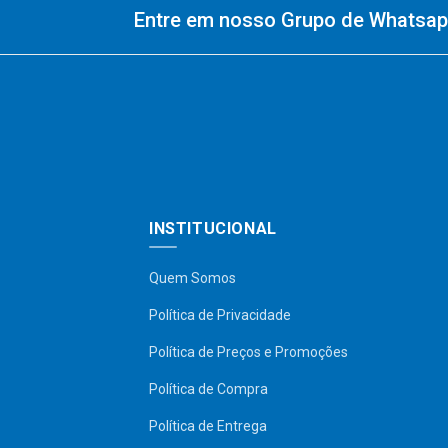
Entre em nosso Grupo de Whatsapp
INSTITUCIONAL
Quem Somos
Política de Privacidade
Política de Preços e Promoções
Política de Compra
Política de Entrega