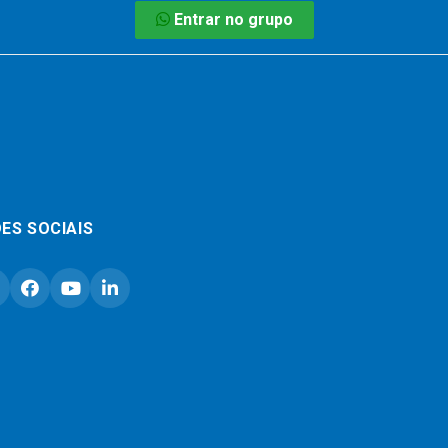
Entrar no grupo
ES SOCIAIS