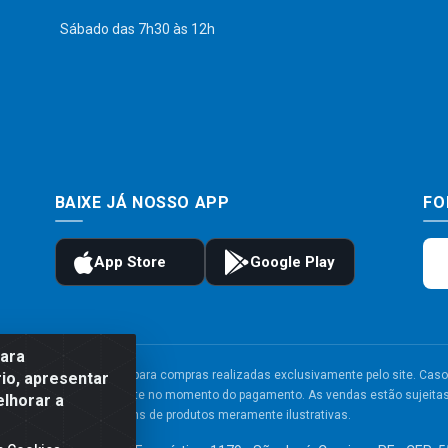
Sábado das 7h30 às 12h
BAIXE JÁ NOSSO APP
FO
para
to e frete são válidos para compras realizadas exclusivamente pelo site. Caso 
io, apresentar
 carrinho de compras do site no momento do pagamento. As vendas estão sujeitas 
elhorar a
Imagens de produtos meramente ilustrativas.