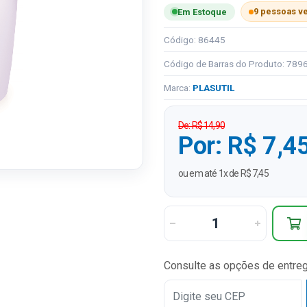
9 pessoas v
Em Estoque
Código: 86445
Código de Barras do Produto: 78
Marca:
PLASUTIL
De: R$ 14,90
Por: R$ 7,4
ou em até 1x de R$ 7,45
Consulte as opções de entre