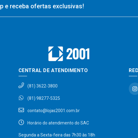
 e receba ofertas exclusivas!
CENTRAL DE ATENDIMENTO
RED
(81) 3622-3800
(81) 98277-5325
contato@lojas2001.com.br
Horário do atendimento do SAC
Segunda a Sexta-feira das 7h30 às 18h