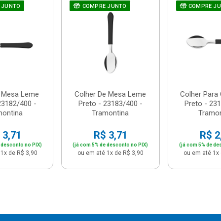
 JUNTO
COMPRE JUNTO
COMPRE J
e Mesa Leme
Colher De Mesa Leme
Colher Para
23182/400 -
Preto - 23183/400 -
Preto - 23
montina
Tramontina
Tramon
 3,71
R$ 3,71
R$ 2
 desconto no PIX)
(já com 5% de desconto no PIX)
(já com 5% de de
1x de R$ 3,90
ou em até 1x de R$ 3,90
ou em até 1x 