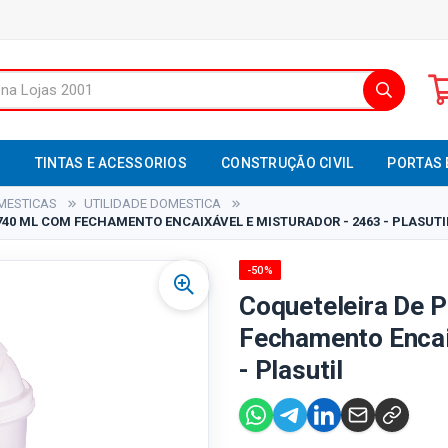
S
TINTAS E ACESSORIOS
CONSTRUÇÃO CIVIL
PORTAS 
MESTICAS
UTILIDADE DOMESTICA
740 ML COM FECHAMENTO ENCAIXÁVEL E MISTURADOR - 2463 - PLASUTI
-50%
Coqueteleira De 
Fechamento Encai
- Plasutil