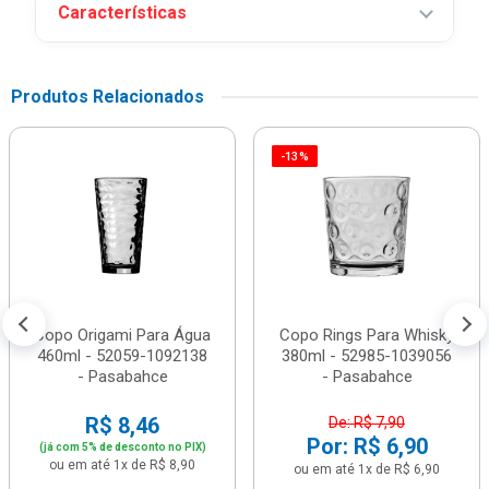
Características
Produtos Relacionados
-13%
Copo Origami Para Água
Copo Rings Para Whisky
460ml - 52059-1092138
380ml - 52985-1039056
- Pasabahce
- Pasabahce
R$ 8,46
De: R$ 7,90
Por: R$ 6,90
(já com 5% de desconto no PIX)
ou em até 1x de R$ 8,90
ou em até 1x de R$ 6,90