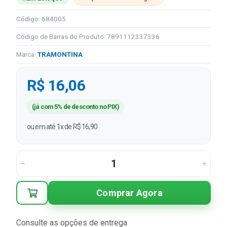
Código: 684005
Código de Barras do Produto: 7891112337336
Marca:
TRAMONTINA
R$ 16,06
(já com 5% de desconto no PIX)
ou em até 1x de R$ 16,90
Comprar Agora
Consulte as opções de entrega