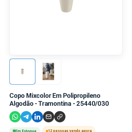
Copo Mixcolor Em Polipropileno
Algodão - Tramontina - 25440/030
12 pessoas vendo agora
Em Estoque