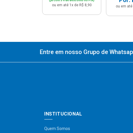
(já com 5% de desconto no PIX)
ou em até 1x de R$ 8,90
ou em até 
Entre em nosso Grupo de Whatsapp
INSTITUCIONAL
Quem Somos