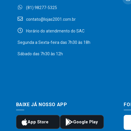
(81) 98277-5325
contato@lojas2001.com.br
Horário do atendimento do SAC
Segunda a Sexta-feira das 7h30 às 18h
Sábado das 7h30 às 12h
BAIXE JÁ NOSSO APP
FO