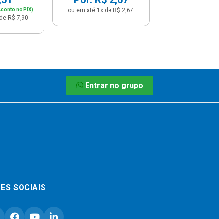
sconto no PIX)
ou em até 1x de R$ 2,67
de R$ 7,90
Entrar no grupo
ES SOCIAIS