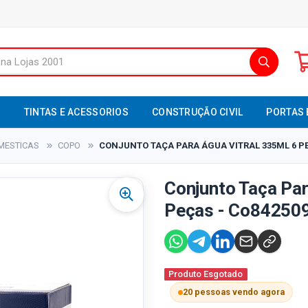
S
TINTAS E ACESSORIOS
CONSTRUÇÃO CIVIL
PORTAS 
MESTICAS
COPO
CONJUNTO TAÇA PARA ÁGUA VITRAL 335ML 6 PE
Conjunto Taça Par
Peças - Co842509
Produto Esgotado
20 pessoas vendo agora