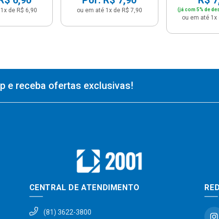
1x de R$ 6,90
ou em até 1x de R$ 7,90
(já com 5% de de
ou em até 1x 
 e receba ofertas exclusivas!
CENTRAL DE ATENDIMENTO
RED
(81) 3622-3800