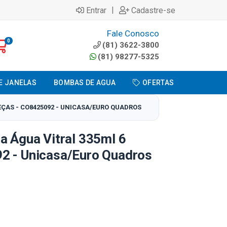
|
Entrar
Cadastre-se
Fale Conosco
0
(81) 3622-3800
(81) 98277-5325
E JANELAS
BOMBAS DE AGUA
OFERTAS
ÇAS - CO8425092 - UNICASA/EURO QUADROS
a Água Vitral 335ml 6
2 - Unicasa/Euro Quadros