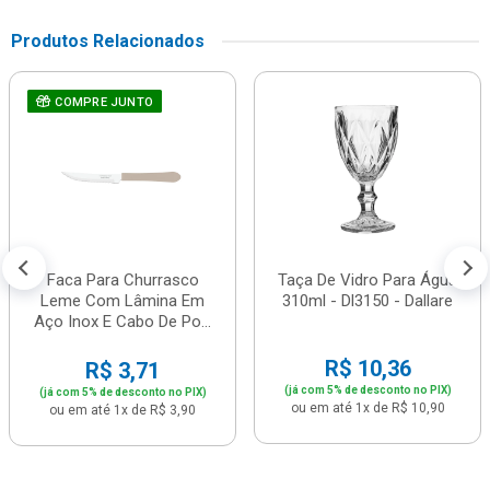
Produtos Relacionados
COMPRE JUNTO
Faca Para Churrasco
Taça De Vidro Para Água
Leme Com Lâmina Em
310ml - Dl3150 - Dallare
Aço Inox E Cabo De Po...
R$ 10,36
R$ 3,71
(já com 5% de desconto no PIX)
(já com 5% de desconto no PIX)
ou em até 1x de R$ 10,90
ou em até 1x de R$ 3,90