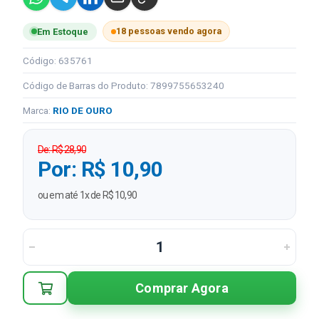
18 pessoas vendo agora
Em Estoque
Código: 635761
Código de Barras do Produto: 7899755653240
Marca:
RIO DE OURO
De: R$ 28,90
Por: R$ 10,90
ou em até 1x de R$ 10,90
Comprar Agora