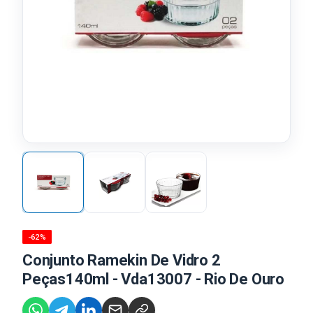
-62%
Conjunto Ramekin De Vidro 2
Peças140ml - Vda13007 - Rio De Ouro