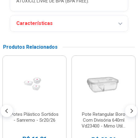
ATÓXICO, LIVRE DE BPA (BPA FREE).
Características
Produtos Relacionados
Potes Plástico Sortidos
Pote Retangular Boro
- Sanremo - Sr20/26
Com Divisória 640ml
Vd23400 - Mimo Util...