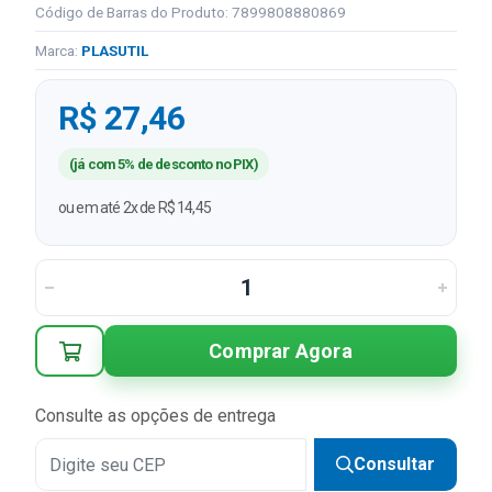
Código de Barras do Produto: 7899808880869
Marca:
PLASUTIL
R$ 27,46
(já com 5% de desconto no PIX)
ou em até 2x de R$ 14,45
Comprar Agora
Consulte as opções de entrega
Consultar