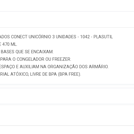
OS CONECT UNICÓRNIO 3 UNIDADES - 1042 - PLASUTIL
 470 ML.
 BASES QUE SE ENCAIXAM.
 PARA O CONGELADOR OU FREEZER.
ESPAÇO E AUXILIAM NA ORGANIZAÇÃO DOS ARMÁRIO.
AL ATÓXICO, LIVRE DE BPA (BPA FREE).