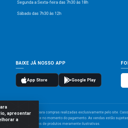
Segunda a Sexta-feira das 7h30 às 18h
Sábado das 7h30 às 12h
BAIXE JÁ NOSSO APP
FO
para
to e frete são válidos para compras realizadas exclusivamente pelo site. Caso 
io, apresentar
 carrinho de compras do site no momento do pagamento. As vendas estão sujeitas 
elhorar a
Imagens de produtos meramente ilustrativas.