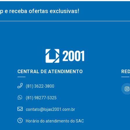
 e receba ofertas exclusivas!
CENTRAL DE ATENDIMENTO
RED
(81) 3622-3800
(81) 98277-5325
contato@lojas2001.com.br
Horário do atendimento do SAC