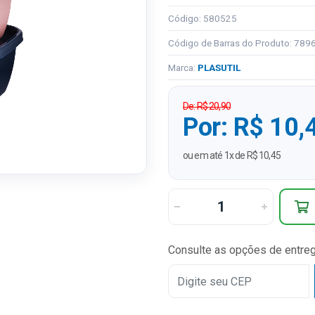
Código: 580525
Código de Barras do Produto: 78
Marca:
PLASUTIL
De: R$ 20,90
Por: R$ 10,
ou em até 1x de R$ 10,45
Consulte as opções de entre