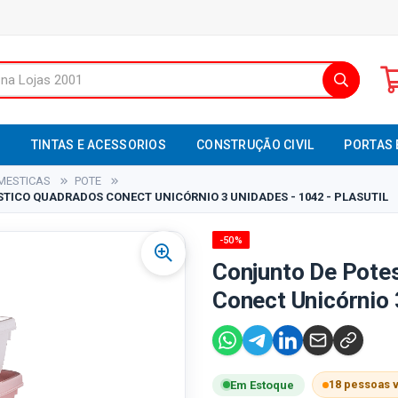
S
TINTAS E ACESSORIOS
CONSTRUÇÃO CIVIL
PORTAS 
MESTICAS
POTE
TICO QUADRADOS CONECT UNICÓRNIO 3 UNIDADES - 1042 - PLASUTIL
-50%
Conjunto De Pote
Conect Unicórnio 
18 pessoas 
Em Estoque