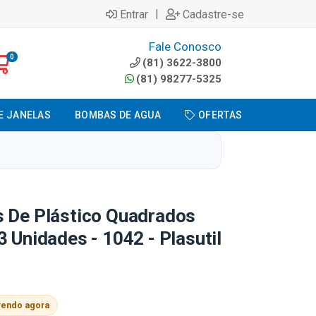
|
Entrar
Cadastre-se
Fale Conosco
0
(81) 3622-3800
(81) 98277-5325
E JANELAS
BOMBAS DE AGUA
OFERTAS
s De Plástico Quadrados
3 Unidades - 1042 - Plasutil
vendo agora