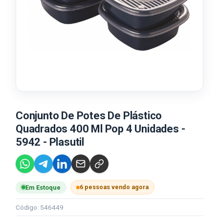
Conjunto De Potes De Plástico
Quadrados 400 Ml Pop 4 Unidades -
5942 - Plasutil
6 pessoas vendo agora
Em Estoque
Código: 546449