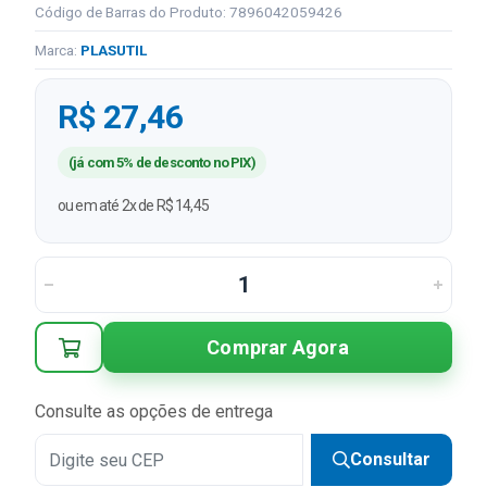
Código de Barras do Produto: 7896042059426
Marca:
PLASUTIL
R$ 27,46
(já com 5% de desconto no PIX)
ou em até 2x de R$ 14,45
Comprar Agora
Consulte as opções de entrega
Consultar