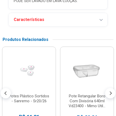
PODE SER LAVADO EM LAVA-LOUÇAS.
Características
Produtos Relacionados
Potes Plástico Sortidos
Pote Retangular Boro
- Sanremo - Sr20/26
Com Divisória 640ml
Vd23400 - Mimo Util...