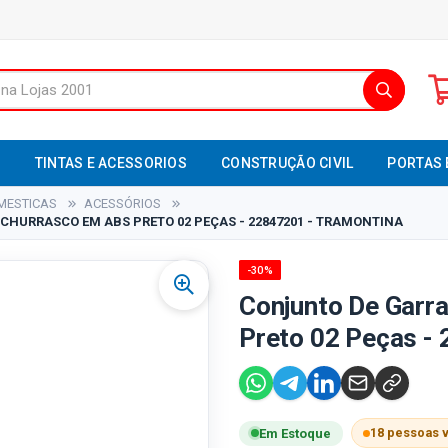
S
TINTAS E ACESSORIOS
CONSTRUÇÃO CIVIL
PORTAS 
MESTICAS
ACESSÓRIOS
CHURRASCO EM ABS PRETO 02 PEÇAS - 22847201 - TRAMONTINA
-30%
Conjunto De Garr
Preto 02 Peças -
18 pessoas 
Em Estoque