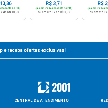
10,36
R$ 3,71
R$ 3
 desconto no PIX)
(já com 5% de desconto no PIX)
(já com 5% de de
1x de R$ 10,90
ou em até 1x de R$ 3,90
ou em até 1x 
 e receba ofertas exclusivas!
CENTRAL DE ATENDIMENTO
RED