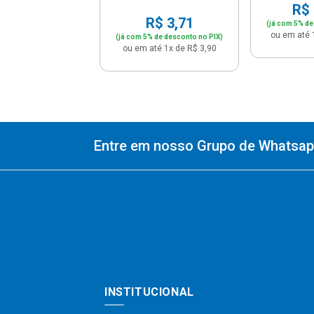
R$ 
R$ 3,71
(já com 5% de
ou em até 
(já com 5% de desconto no PIX)
ou em até 1x de R$ 3,90
Entre em nosso Grupo de Whatsapp
INSTITUCIONAL