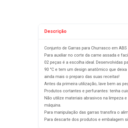
Descrição
Conjunto de Garras para Churrasco em ABS
Para auxiliar no corte da carne assada e fa
02 peças é a escolha ideal. Desenvolvidas p
90 °C e tem um design anatômico que deixa 
ainda mais o preparo das suas receitas!
Antes da primeira utilização, lave bem as p
Produtos cortantes e perfurantes: tenha cu
Não utilize materiais abrasivos na limpez
máquina.
Para manipulação das garras transfira o alime
Para descarte dos produtos e embalagem sig