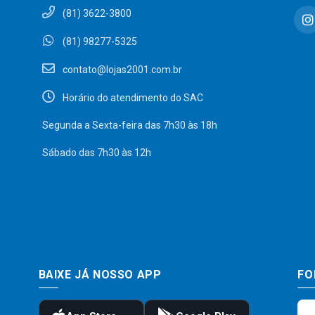
(81) 3622-3800
(81) 98277-5325
contato@lojas2001.com.br
Horário do atendimento do SAC
Segunda a Sexta-feira das 7h30 às 18h
Sábado das 7h30 às 12h
BAIXE JÁ NOSSO APP
FO