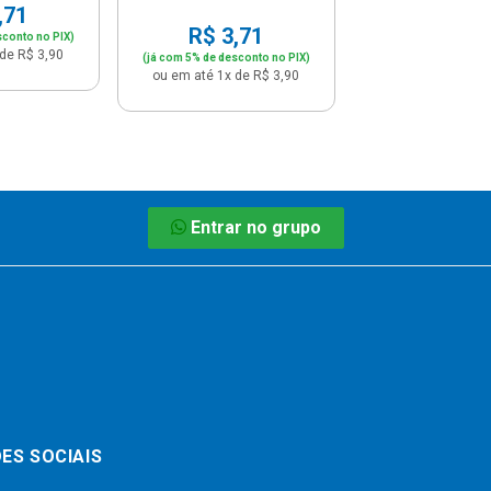
,71
R$ 3,71
sconto no PIX)
de R$ 3,90
(já com 5% de desconto no PIX)
ou em até 1x de R$ 3,90
Entrar no grupo
ES SOCIAIS