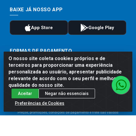
BAIXE JÁ NOSSO APP
FORMAS DE PAGAMENTO
O nosso site coleta cookies próprios e de
terceiros para proporcionar uma experiência
personalizada ao usuário, apresentar publicidade
relevante de acordo com o seu perfil e melhorar a
qualidade do nosso site.
Aceitar
Negar não essenciais
Preferências de Cookies
Preços, promoções, condições de pagamento e frete são válidos
para compras realizadas exclusivamente pelo site. Caso haja
divergência de preço de um produto, será válido o preço que for
exibido no carrinho de compras do site no momento do pagamento.
As vendas estão sujeitas a análise e disponibilidade do estoque.