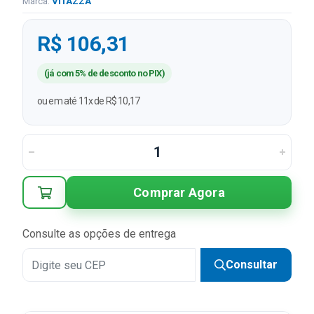
Marca:
VITAZZA
R$ 106,31
(já com 5% de desconto no PIX)
ou em até 11x de R$ 10,17
Comprar Agora
Consulte as opções de entrega
Consultar