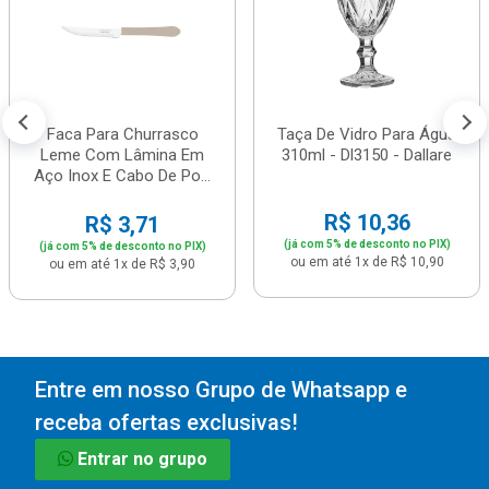
Faca Para Churrasco
Taça De Vidro Para Água
Leme Com Lâmina Em
310ml - Dl3150 - Dallare
Aço Inox E Cabo De Po...
R$ 10,36
R$ 3,71
(já com 5% de desconto no PIX)
(já com 5% de desconto no PIX)
ou em até 1x de R$ 10,90
ou em até 1x de R$ 3,90
Entre em nosso Grupo de Whatsapp e
receba ofertas exclusivas!
Entrar no grupo