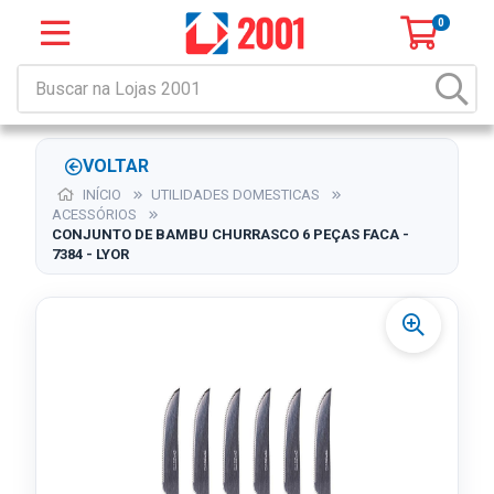
0
VOLTAR
INÍCIO
UTILIDADES DOMESTICAS
ACESSÓRIOS
CONJUNTO DE BAMBU CHURRASCO 6 PEÇAS FACA -
7384 - LYOR