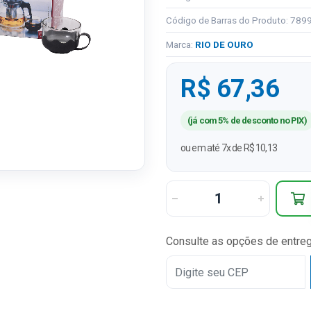
Código de Barras do Produto: 78
Marca:
RIO DE OURO
R$ 67,36
(já com 5% de desconto no PIX)
ou em até 7x de R$ 10,13
Consulte as opções de entre