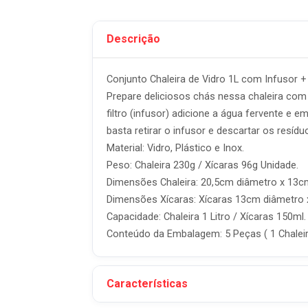
Descrição
Conjunto Chaleira de Vidro 1L com Infusor 
Prepare deliciosos chás nessa chaleira com
filtro (infusor) adicione a água fervente e 
basta retirar o infusor e descartar os resídu
Material: Vidro, Plástico e Inox.
Peso: Chaleira 230g / Xícaras 96g Unidade.
Dimensões Chaleira: 20,5cm diâmetro x 13cm
Dimensões Xícaras: Xícaras 13cm diâmetro x
Capacidade: Chaleira 1 Litro / Xícaras 150ml.
Conteúdo da Embalagem: 5 Peças ( 1 Chaleir
Características