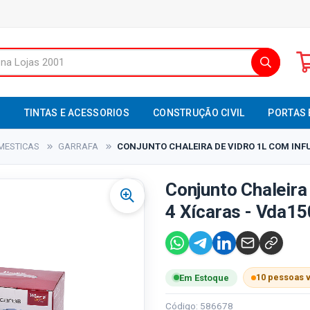
S
TINTAS E ACESSORIOS
CONSTRUÇÃO CIVIL
PORTAS 
MESTICAS
GARRAFA
CONJUNTO CHALEIRA DE VIDRO 1L COM INFUS
Conjunto Chaleira
4 Xícaras - Vda15
10 pessoas 
Em Estoque
Código: 586678