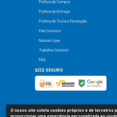
Política de Compra
Política de Entrega
Política de Troca e Devolução
Fale Conosco
Nossas Lojas
Trabalhe Conosco
FAQ
SITE SEGURO
O nosso site coleta cookies próprios e de terceiros 
Preços, promoções, condições de pagamen
proporcionar uma experiência personalizada ao usuár