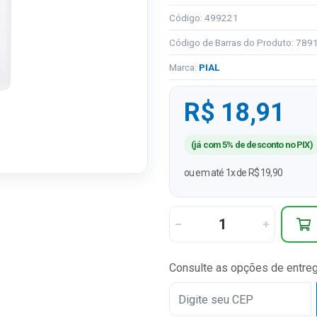
Código: 499221
Código de Barras do Produto: 78
Marca:
PIAL
R$ 18,91
(já com 5% de desconto no PIX)
ou em até 1x de R$ 19,90
Consulte as opções de entre