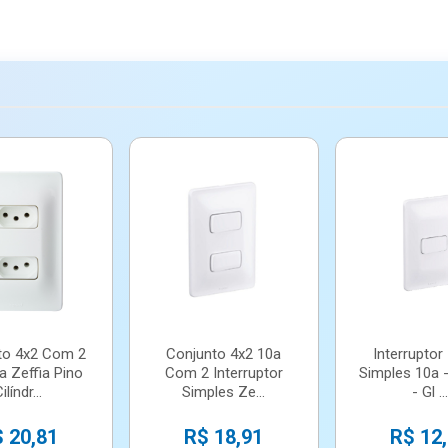
to 4x2 Com 2
Conjunto 4x2 10a
Interruptor
 Zeffia Pino
Com 2 Interruptor
Simples 10a 
ilíndr...
Simples Ze...
- Gl ...
 20,81
R$ 18,91
R$ 12