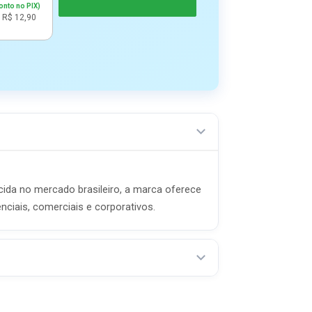
onto no PIX)
 R$ 12,90
cida no mercado brasileiro, a marca oferece
nciais, comerciais e corporativos.