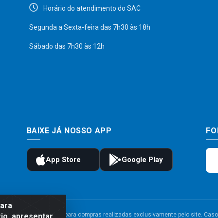
Horário do atendimento do SAC
Segunda a Sexta-feira das 7h30 às 18h
Sábado das 7h30 às 12h
BAIXE JÁ NOSSO APP
FO
para
to e frete são válidos para compras realizadas exclusivamente pelo site. Caso 
io, apresentar