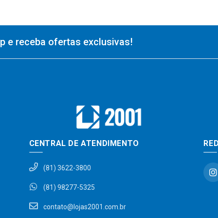
 e receba ofertas exclusivas!
CENTRAL DE ATENDIMENTO
RED
(81) 3622-3800
(81) 98277-5325
contato@lojas2001.com.br