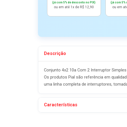
(já com 5% de desconto no PIX)
(já com 5% 
ou em até 1x de R$ 12,90
ou em at
Descrição
Conjunto 4x2 10a Com 2 Interruptor Simples Z
Os produtos Pial são referência em qualida
uma linha completa de interruptores, tomadas
Características