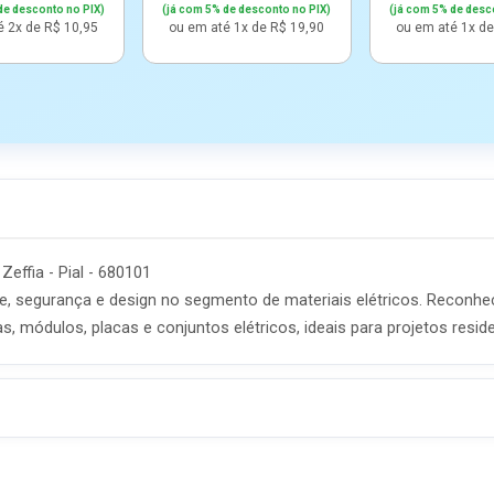
de desconto no PIX)
(já com 5% de desconto no PIX)
(já com 5% de desc
é 2x de R$ 10,95
ou em até 1x de R$ 19,90
ou em até 1x de
effia - Pial - 680101
de, segurança e design no segmento de materiais elétricos. Reconhe
, módulos, placas e conjuntos elétricos, ideais para projetos reside