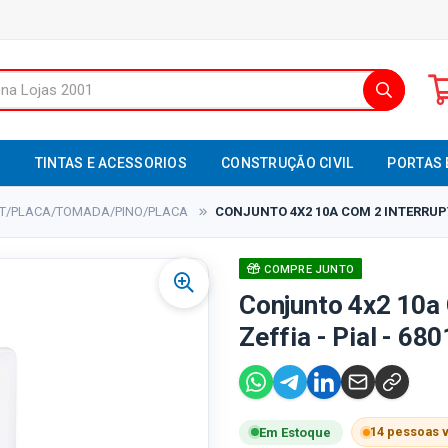
S
TINTAS E ACESSORIOS
CONSTRUÇÃO CIVIL
PORTAS 
NT/PLACA/TOMADA/PINO/PLACA
CONJUNTO 4X2 10A COM 2 INTERRUPTO
COMPRE JUNTO
Conjunto 4x2 10a 
Zeffia - Pial - 68
14 pessoas 
Em Estoque