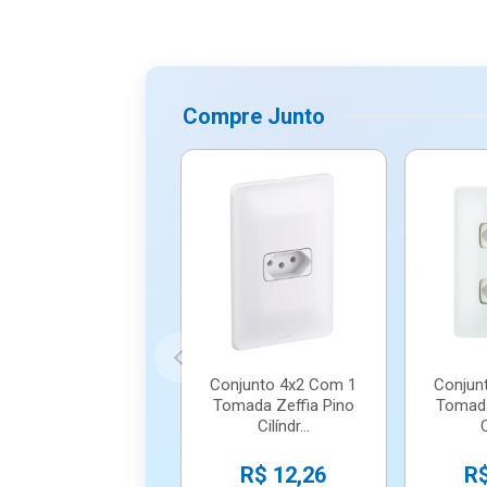
Compre Junto
Conjunto 4x2 Com 1
Conjun
Tomada Zeffia Pino
Tomada
Cilíndr...
C
R$ 12,26
R$