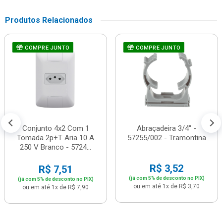
Produtos Relacionados
COMPRE JUNTO
COMPRE JUNTO
Conjunto 4x2 Com 1
Abraçadeira 3/4" -
Tomada 2p+T Aria 10 A
57255/002 - Tramontina
250 V Branco - 5724...
R$ 3,52
R$ 7,51
(já com 5% de desconto no PIX)
(já com 5% de desconto no PIX)
ou em até 1x de R$ 3,70
ou em até 1x de R$ 7,90