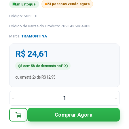
23 pessoas vendo agora
Em Estoque
Código: 565310
Código de Barras do Produto: 7891435064803
Marca:
TRAMONTINA
R$ 24,61
(já com 5% de desconto no PIX)
ou em até 2x de R$ 12,95
Comprar Agora