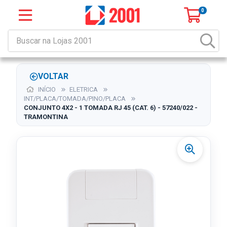
0
VOLTAR
INÍCIO
ELETRICA
INT/PLACA/TOMADA/PINO/PLACA
CONJUNTO 4X2 - 1 TOMADA RJ 45 (CAT. 6) - 57240/022 -
TRAMONTINA