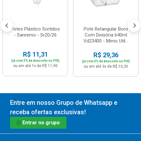
Potes Plástico Sortidos
Pote Retangular Boro
- Sanremo - Sr20/26
Com Divisória 640ml
Vd23400 - Mimo Util...
R$ 11,31
R$ 29,36
(já com 5% de desconto no PIX)
(já com 5% de desconto no PIX)
ou em até 1x de R$ 11,90
ou em até 3x de R$ 10,30
Entre em nosso Grupo de Whatsapp e
receba ofertas exclusivas!
Entrar no grupo