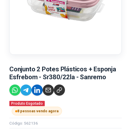
Conjunto 2 Potes Plásticos + Esponja
Esfrebom - Sr380/22la - Sanremo
Produto Esgotado
8 pessoas vendo agora
Código: 562136