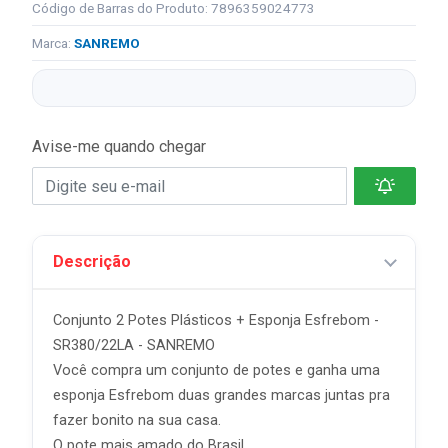
Código de Barras do Produto: 7896359024773
Marca:
SANREMO
Avise-me quando chegar
Descrição
Conjunto 2 Potes Plásticos + Esponja Esfrebom -
SR380/22LA - SANREMO
Você compra um conjunto de potes e ganha uma
esponja Esfrebom duas grandes marcas juntas pra
fazer bonito na sua casa.
O pote mais amado do Brasil.