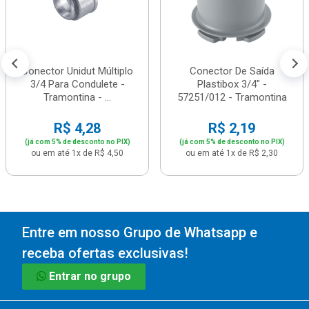
Conector Unidut Múltiplo
Conector De Saída
3/4 Para Condulete -
Plastibox 3/4" -
Tramontina - ...
57251/012 - Tramontina
R$ 4,28
R$ 2,19
(já com 5% de desconto no PIX)
(já com 5% de desconto no PIX)
ou em até 1x de R$ 4,50
ou em até 1x de R$ 2,30
Entre em nosso Grupo de Whatsapp e
receba ofertas exclusivas!
Entrar no grupo