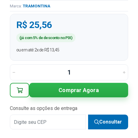
Marca:
TRAMONTINA
R$ 25,56
(já com 5% de desconto no PIX)
ou em até 2x de R$ 13,45
Comprar Agora
Consulte as opções de entrega
Consultar