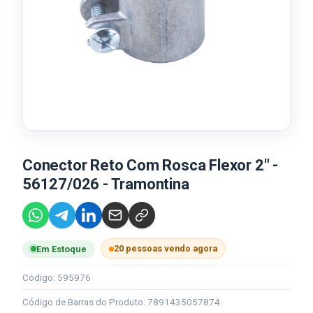
Conector Reto Com Rosca Flexor 2" -
56127/026 - Tramontina
20 pessoas vendo agora
Em Estoque
Código: 595976
Código de Barras do Produto: 7891435057874