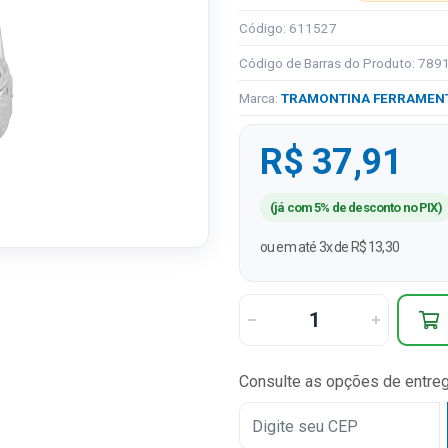
Código: 611527
Código de Barras do Produto: 78
Marca:
TRAMONTINA FERRAMEN
R$ 37,91
(já com 5% de desconto no PIX)
ou em até 3x de R$ 13,30
Consulte as opções de entre