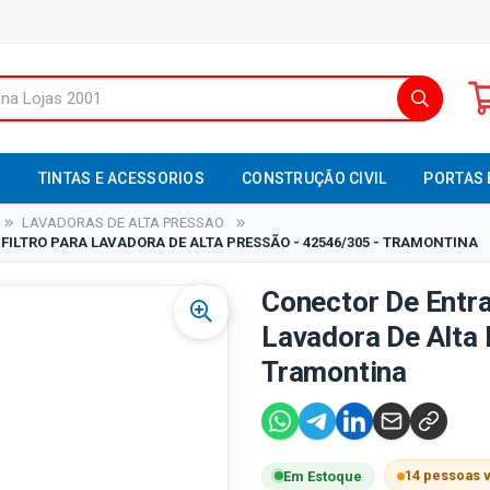
S
TINTAS E ACESSORIOS
CONSTRUÇÃO CIVIL
PORTAS 
LAVADORAS DE ALTA PRESSAO
ILTRO PARA LAVADORA DE ALTA PRESSÃO - 42546/305 - TRAMONTINA
Conector De Entra
Lavadora De Alta 
Tramontina
14 pessoas 
Em Estoque