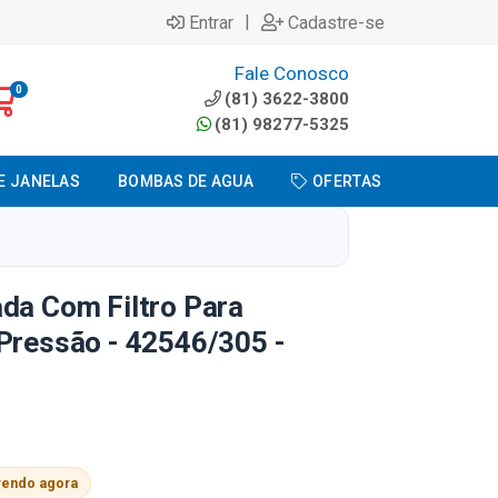
|
Entrar
Cadastre-se
Fale Conosco
0
(81) 3622-3800
(81) 98277-5325
E JANELAS
BOMBAS DE AGUA
OFERTAS
da Com Filtro Para
Pressão - 42546/305 -
vendo agora