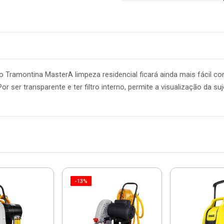
o Tramontina MasterA limpeza residencial ficará ainda mais fácil c
 ser transparente e ter filtro interno, permite a visualização da suj
-13%