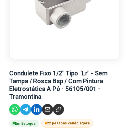
Condulete Fixo 1/2" Tipo "Lr" - Sem
Tampa / Rosca Bsp / Com Pintura
Eletrostática A Pó - 56105/001 -
Tramontina
22 pessoas vendo agora
Em Estoque