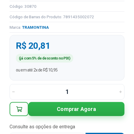
Código: 30870
Código de Barras do Produto: 7891435002072
Marca:
TRAMONTINA
R$ 20,81
(já com 5% de desconto no PIX)
ou em até 2x de R$ 10,95
Comprar Agora
Consulte as opções de entrega