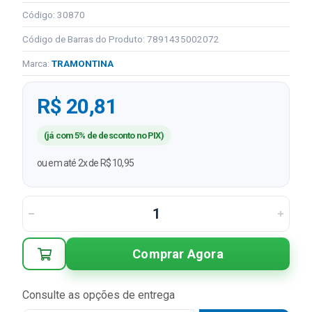
Código: 30870
Código de Barras do Produto: 7891435002072
Marca:
TRAMONTINA
R$ 20,81
(já com 5% de desconto no PIX)
ou em até 2x de R$ 10,95
Comprar Agora
Consulte as opções de entrega