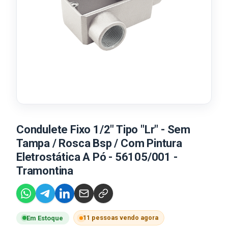
Condulete Fixo 1/2" Tipo "Lr" - Sem
Tampa / Rosca Bsp / Com Pintura
Eletrostática A Pó - 56105/001 -
Tramontina
11 pessoas vendo agora
Em Estoque