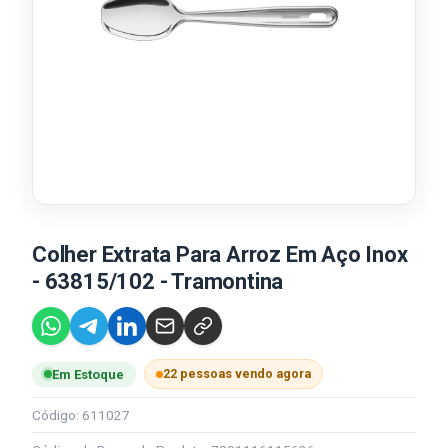
Colher Extrata Para Arroz Em Aço Inox
- 63815/102 - Tramontina
22 pessoas vendo agora
Em Estoque
Código: 611027