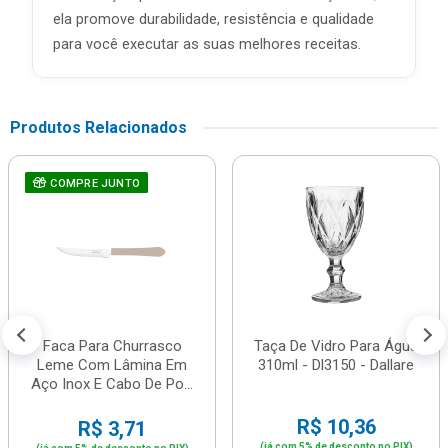
ela promove durabilidade, resistência e qualidade
para você executar as suas melhores receitas.
Produtos Relacionados
COMPRE JUNTO
Faca Para Churrasco
Taça De Vidro Para Água
Leme Com Lâmina Em
310ml - Dl3150 - Dallare
Aço Inox E Cabo De Po...
R$ 10,36
R$ 3,71
(já com 5% de desconto no PIX)