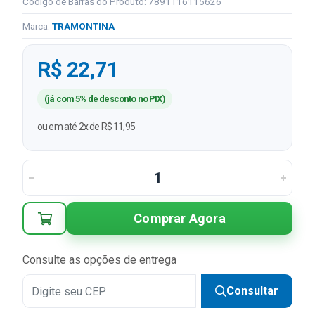
Código de Barras do Produto: 7891116115626
Marca:
TRAMONTINA
R$ 22,71
(já com 5% de desconto no PIX)
ou em até 2x de R$ 11,95
Comprar Agora
Consulte as opções de entrega
Consultar