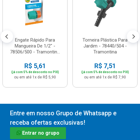
Engate Rápido Para
Torneira Plástica Para
Mangueira De 1/2" -
Jardim - 78440/504 -
78506/500 - Tramontin...
Tramontina
R$ 5,61
R$ 7,51
(já com 5% de desconto no PIX)
(já com 5% de desconto no PIX)
ou em até 1x de R$ 5,90
ou em até 1x de R$ 7,90
Entre em nosso Grupo de Whatsapp e
receba ofertas exclusivas!
Entrar no grupo