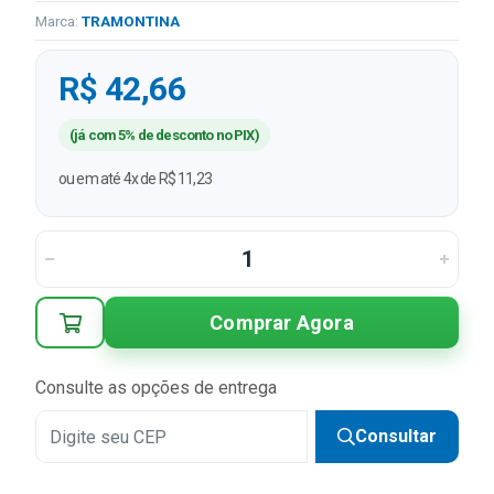
Marca:
TRAMONTINA
R$ 42,66
(já com 5% de desconto no PIX)
ou em até 4x de R$ 11,23
Comprar Agora
Consulte as opções de entrega
Consultar