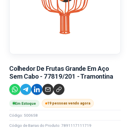
Colhedor De Frutas Grande Em Aço
Sem Cabo - 77819/201 - Tramontina
19 pessoas vendo agora
Em Estoque
Código: 500658
Código de Barras do Produto: 7891117111719