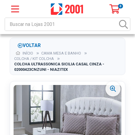
0
VOLTAR
INÍCIO
CAMA MESA E BANHO
COLCHA / KIT COLCHA
COLCHA ULTRASSONICA SICILIA CASAL CINZA -
02000423CNZUNI - NIAZITEX