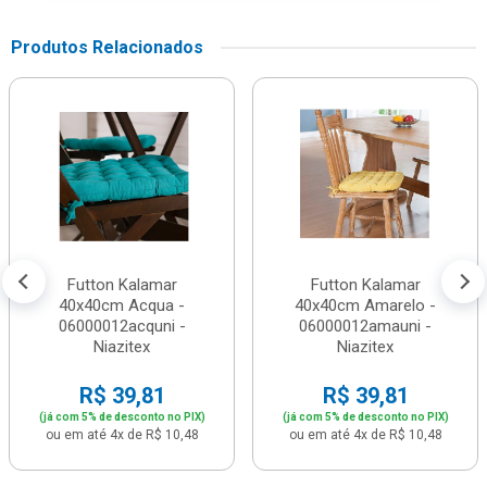
Produtos Relacionados
Futton Kalamar
Futton Kalamar
40x40cm Acqua -
40x40cm Amarelo -
06000012acquni -
06000012amauni -
Niazitex
Niazitex
R$ 39,81
R$ 39,81
(já com 5% de desconto no PIX)
(já com 5% de desconto no PIX)
ou em até 4x de R$ 10,48
ou em até 4x de R$ 10,48