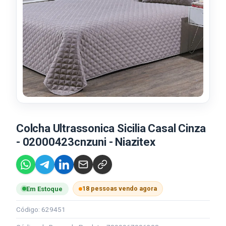
Colcha Ultrassonica Sicilia Casal Cinza
- 02000423cnzuni - Niazitex
18 pessoas vendo agora
Em Estoque
Código: 629451