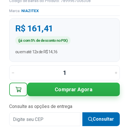
Código de Barras do Produto: 7899967006308
Marca:
NIAZITEX
R$ 161,41
(já com 5% de desconto no PIX)
ou em até 12x de R$ 14,16
Comprar Agora
Consulte as opções de entrega
Consultar