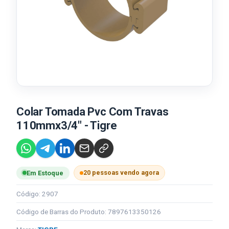
Colar Tomada Pvc Com Travas
110mmx3/4" - Tigre
20 pessoas vendo agora
Em Estoque
Código: 2907
Código de Barras do Produto: 7897613350126