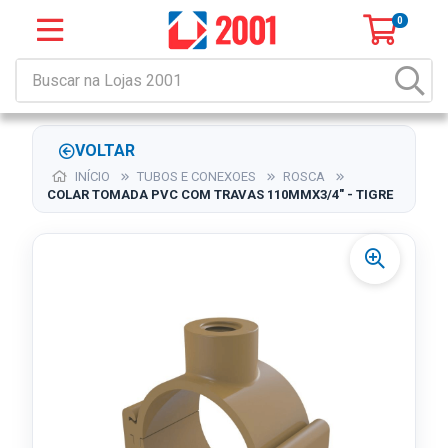
0
VOLTAR
INÍCIO
TUBOS E CONEXOES
ROSCA
COLAR TOMADA PVC COM TRAVAS 110MMX3/4" - TIGRE