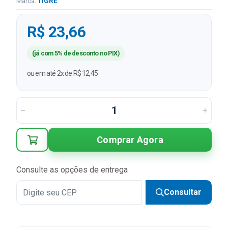
Marca:
TIGRE
R$ 23,66
(já com 5% de desconto no PIX)
ou em até 2x de R$ 12,45
Comprar Agora
Consulte as opções de entrega
Consultar