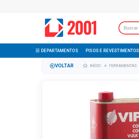
DEPARTAMENTOS
PISOS E REVESTIMENTO
VOLTAR
INÍCIO
FERRAMENTAS