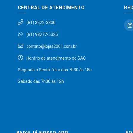
CENTRAL DE ATENDIMENTO
RED
(81) 3622-3800
(81) 98277-5325
contato@lojas2001.com.br
Horário do atendimento do SAC
Segunda a Sexta-feira das 7h30 às 18h
Sábado das 7h30 às 12h
BAIXE JÁ NOSSO APP
FO