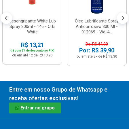
Desengripante White Lub
Óleo Lubrificante Spray
Spray 300ml - 146 - Orbi
Anticorrosivo 300 Ml -
White
912069 - Wd-4...
R$ 13,21
De: R$ 44,90
Por: R$ 39,90
(já com 5% de desconto no PIX)
ou em até 1x de R$ 13,90
ou em até 3x de R$ 13,30
Entre em nosso Grupo de Whatsapp e
receba ofertas exclusivas!
Entrar no grupo