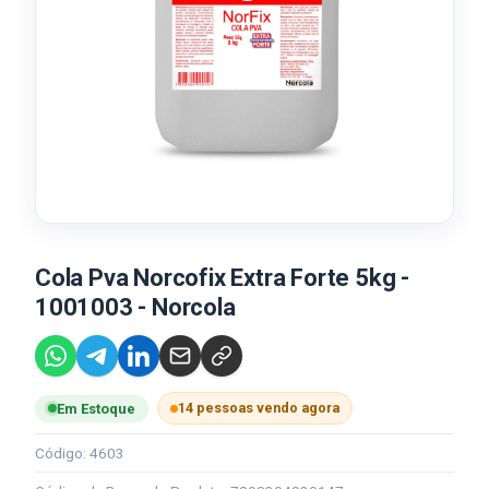
Cola Pva Norcofix Extra Forte 5kg -
1001003 - Norcola
14 pessoas vendo agora
Em Estoque
Código: 4603