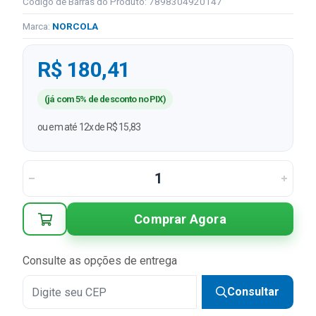
Código de Barras do Produto: 7898304920147
Marca:
NORCOLA
R$ 180,41
(já com 5% de desconto no PIX)
ou em até 12x de R$ 15,83
Comprar Agora
Consulte as opções de entrega
Consultar