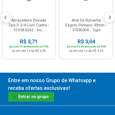
Abraçadeira Zincada
Anel De Borracha
Tipo D 3/4 Com Cunha -
Esgoto Primario 50mm -
10.038.0202 - Inc...
37050504 - Tigre
R$ 3,71
R$ 3,04
(já com 5% de desconto no PIX)
(já com 5% de desconto no PIX)
ou em até 1x de R$ 3,90
ou em até 1x de R$ 3,20
Entre em nosso Grupo de Whatsapp e
receba ofertas exclusivas!
Entrar no grupo