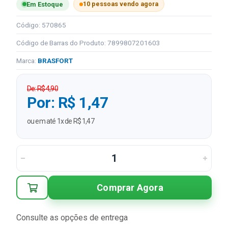
10 pessoas vendo agora
Em Estoque
Código: 570865
Código de Barras do Produto: 7899807201603
Marca:
BRASFORT
De: R$ 4,90
Por: R$ 1,47
ou em até 1x de R$ 1,47
Comprar Agora
Consulte as opções de entrega