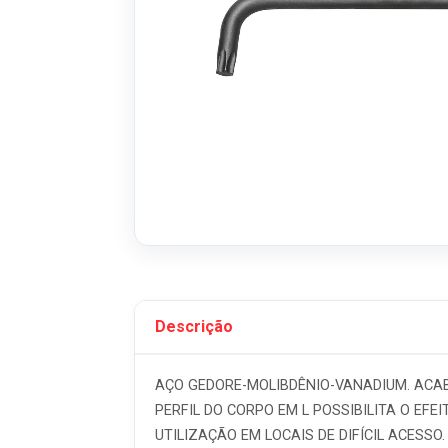
Descrição
AÇO GEDORE-MOLIBDÊNIO-VANADIUM. ACAB
PERFIL DO CORPO EM L POSSIBILITA O E
UTILIZAÇÃO EM LOCAIS DE DIFÍCIL ACESSO.