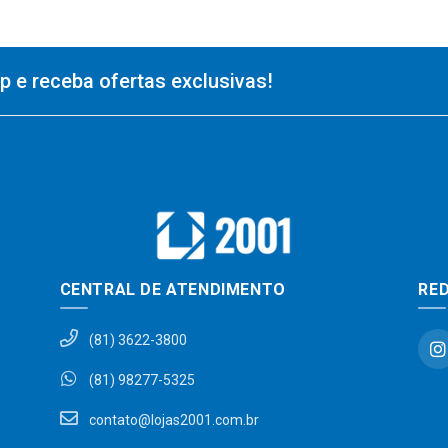
 e receba ofertas exclusivas!
CENTRAL DE ATENDIMENTO
RED
(81) 3622-3800
(81) 98277-5325
contato@lojas2001.com.br