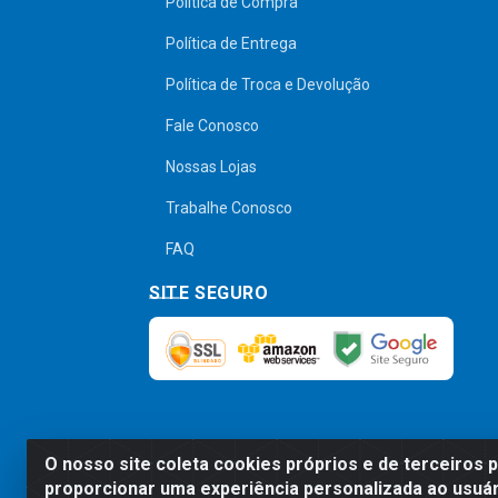
Política de Compra
Política de Entrega
Política de Troca e Devolução
Fale Conosco
Nossas Lojas
Trabalhe Conosco
FAQ
SITE SEGURO
O nosso site coleta cookies próprios e de terceiros 
Preços, promoções, condições de pagamen
proporcionar uma experiência personalizada ao usuár