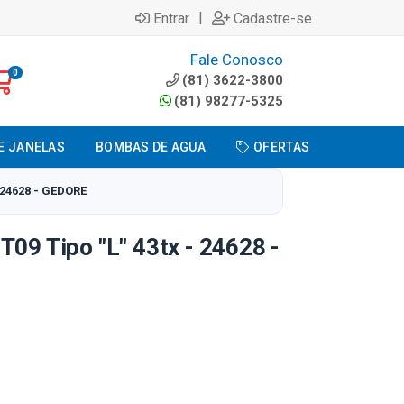
|
Entrar
Cadastre-se
Fale Conosco
0
(81) 3622-3800
(81) 98277-5325
E JANELAS
BOMBAS DE AGUA
OFERTAS
 24628 - GEDORE
T09 Tipo "L" 43tx - 24628 -