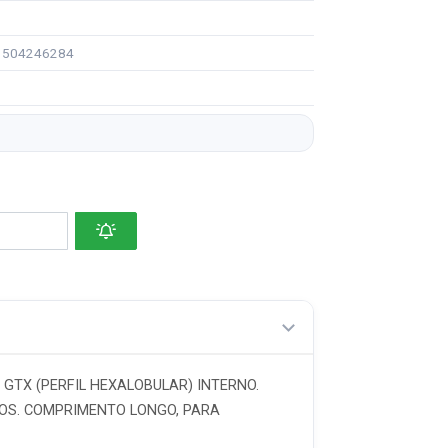
91504246284
TX (PERFIL HEXALOBULAR) INTERNO.
SOS. COMPRIMENTO LONGO, PARA