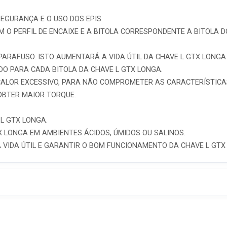
EGURANÇA E O USO DOS EPIS.
M O PERFIL DE ENCAIXE E A BITOLA CORRESPONDENTE A BITOLA 
 PARAFUSO. ISTO AUMENTARÁ A VIDA ÚTIL DA CHAVE L GTX LONG
IDO PARA CADA BITOLA DA CHAVE L GTX LONGA.
CALOR EXCESSIVO, PARA NÃO COMPROMETER AS CARACTERÍSTICA
OBTER MAIOR TORQUE.
L GTX LONGA.
 LONGA EM AMBIENTES ÁCIDOS, ÚMIDOS OU SALINOS.
 VIDA ÚTIL E GARANTIR O BOM FUNCIONAMENTO DA CHAVE L GTX