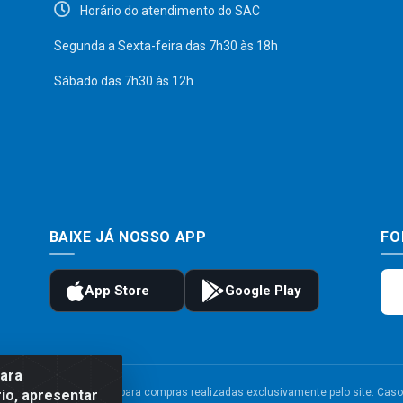
Horário do atendimento do SAC
Segunda a Sexta-feira das 7h30 às 18h
Sábado das 7h30 às 12h
BAIXE JÁ NOSSO APP
FO
para
to e frete são válidos para compras realizadas exclusivamente pelo site. Caso 
io, apresentar