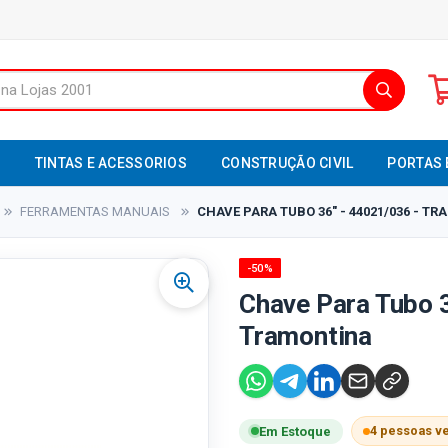
S
TINTAS E ACESSORIOS
CONSTRUÇÃO CIVIL
PORTAS 
FERRAMENTAS MANUAIS
CHAVE PARA TUBO 36" - 44021/036 - T
-50%
Chave Para Tubo 3
Tramontina
4 pessoas v
Em Estoque