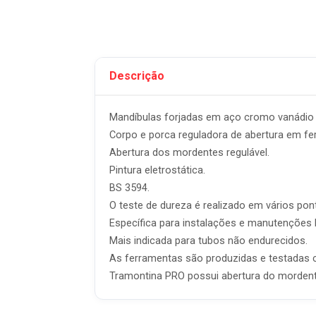
Descrição
Mandíbulas forjadas em aço cromo vanádio
Corpo e porca reguladora de abertura em fer
Abertura dos mordentes regulável.
Pintura eletrostática.
BS 3594.
O teste de dureza é realizado em vários pon
Específica para instalações e manutenções h
Mais indicada para tubos não endurecidos.
As ferramentas são produzidas e testadas c
Tramontina PRO possui abertura do mordente