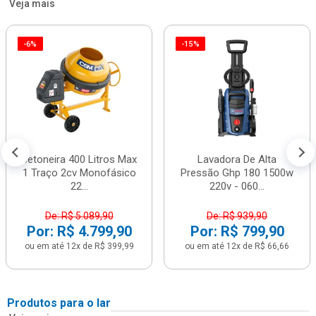
Veja mais
-6%
-15%
Betoneira 400 Litros Max
Lavadora De Alta
1 Traço 2cv Monofásico
Pressão Ghp 180 1500w
22...
220v - 060...
De: R$ 5.089,90
De: R$ 939,90
Por: R$ 4.799,90
Por: R$ 799,90
ou em até 12x de R$ 399,99
ou em até 12x de R$ 66,66
Produtos para o lar