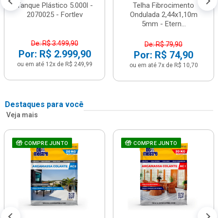
Tanque Plástico 5.000l -
Telha Fibrocimento
2070025 - Fortlev
Ondulada 2,44x1,10m
5mm - Etern...
De: R$ 3.499,90
De: R$ 79,90
Por: R$ 2.999,90
Por: R$ 74,90
ou em até 12x de R$ 249,99
ou em até 7x de R$ 10,70
Destaques para você
Veja mais
COMPRE JUNTO
COMPRE JUNTO