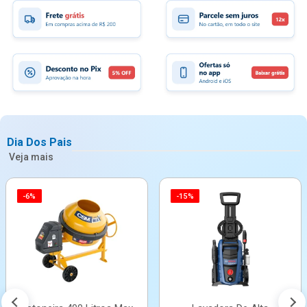
Dia Dos Pais
Veja mais
-6%
-15%