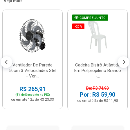
Veja mais
COMPRE JUNTO
-20%
Ventilador De Parede
Cadeira Bistrô Atlântida
50cm 3 Velocidades Stel
Em Polipropileno Branco
- Ven...
-...
R$ 265,91
De: R$ 74,90
Por: R$ 59,90
(5% de Desconto no PIX)
ou em até 12x de R$ 23,33
ou em até 5x de R$ 11,98