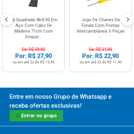
Pá Quadrada 464/30 Em
Jogo De Chaves De
Aço Com Cabo De
Fenda Com Pontas
Madeira 71cm Com
Intercambiáveis 6 Peças
Empun...
-...
De: R$ 39,90
De: R$ 31,90
Por: R$ 27,90
Por: R$ 22,90
ou em até 2x de R$ 13,95
ou em até 2x de R$ 11,45
Entre em nosso Grupo de Whatsapp e
receba ofertas exclusivas!
Entrar no grupo