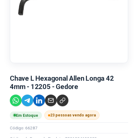
Chave L Hexagonal Allen Longa 42
4mm - 12205 - Gedore
23 pessoas vendo agora
Em Estoque
Código: 66287