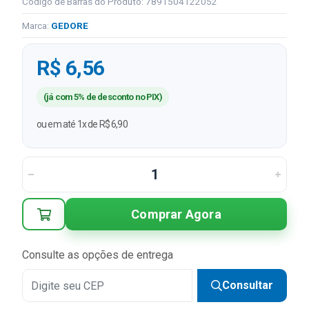
Código de Barras do Produto: 7891504122052
Marca:
GEDORE
R$ 6,56
(já com 5% de desconto no PIX)
ou em até 1x de R$ 6,90
Comprar Agora
Consulte as opções de entrega
Consultar